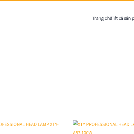
Trang chủ
Tất cả sản