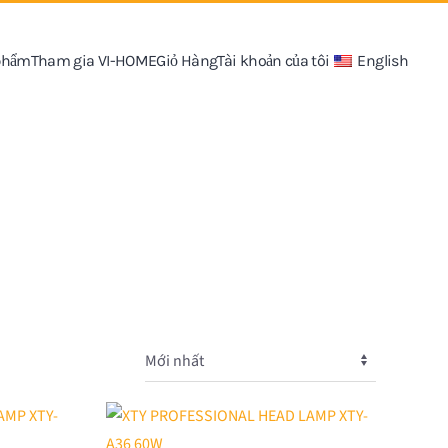
 phẩm
Tham gia VI-HOME
Giỏ Hàng
Tài khoản của tôi
English