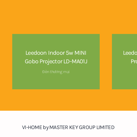
Leedoon Indoor 5w MINI
Leed
Gobo Projector LD-MA01J
Pr
Đèn thương mại
VI-HOME by MASTER KEY GROUP LIMITED