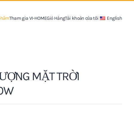
 phẩm
Tham gia VI-HOME
Giỏ Hàng
Tài khoản của tôi
English
LƯỢNG MẶT TRỜI
00W