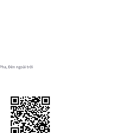
Pha
,
Đèn ngoài trời