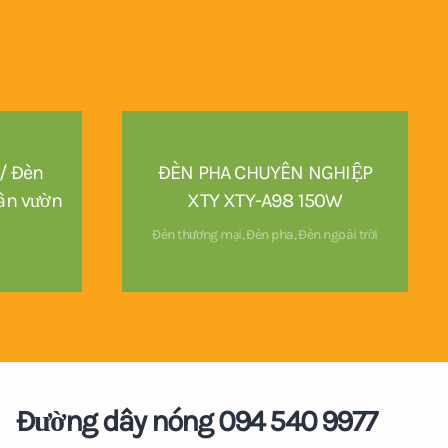
/ Đèn
ĐÈN PHA CHUYÊN NGHIỆP
sân vườn
XTY XTY-A98 150W
Đèn thương mại
,
Đèn pha
,
Đèn ngoài trời
Đường dây nóng 094 540 9977