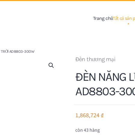
Trang chủ
Tất cả sản
 TRỜI AD8803-300W
Đèn thương mại
ĐÈN NĂNG 
AD8803-3
1,868,724
₫
còn 43 hàng